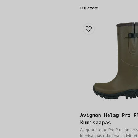
13 tuotteet
Avignon Helag Pro P
Kumisaapas
Avignon Helag Pro Plus on edi
kumisaapas ulkoilma-aktiviteett