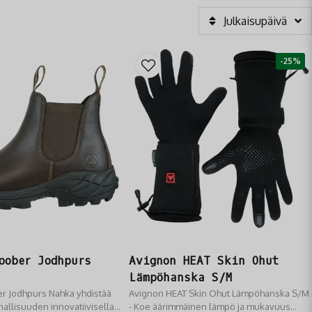
Julkaisupäivä
-25%
oober Jodhpurs
Avignon HEAT Skin Ohut
Lämpöhanska S/M
r Jodhpurs Nahka yhdistää
Avignon HEAT Skin Ohut Lämpöhanska S/M
nnallisuuden innovatiivisella
- Koe äärimmäinen lämpö ja mukavuus