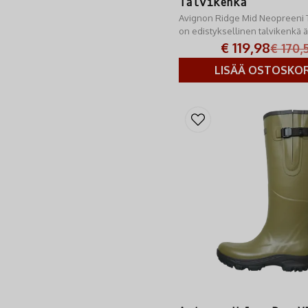
Talvikenkä
Avignon Ridge Mid Neopreeni 
on edistyksellinen talvikenkä 
talviolosuhteisiin.
€ 119,98
€ 170,
LISÄÄ OSTOSKOR