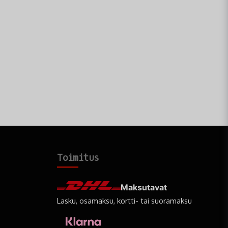
Toimitus
Maksutavat
Lasku, osamaksu, kortti- tai suoramaksu