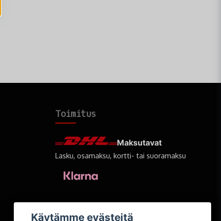
Toimitus
Maksutavat
Lasku, osamaksu, kortti- tai suoramaksu
Käytämme evästeitä