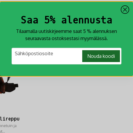
liikkumista ja 
€ 360,94
46
IIN
LISÄÄ OSTOSKORIIN
LIS
Saa 5% alennusta
Tilaamalla uutiskirjeemme saat 5 % alennuksen
-19%
seuraavasta ostoksestasi myymälässä.
email
Sähköpostiosoite
Nouda koodi
lireppu
netuin ja
ut