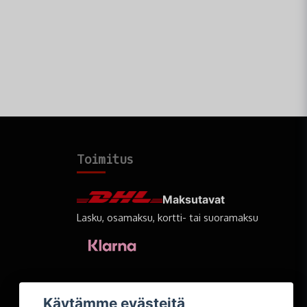
Toimitus
Maksutavat
Lasku, osamaksu, kortti- tai suoramaksu
Käytämme evästeitä