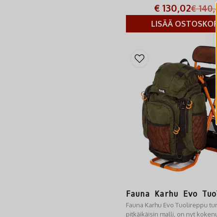
€ 130,02
€ 140,
LISÄÄ OSTOSKOR
Fauna Karhu Evo Tuo
Fauna Karhu Evo Tuolireppu tun
pitkäikäisin malli, on nyt koken