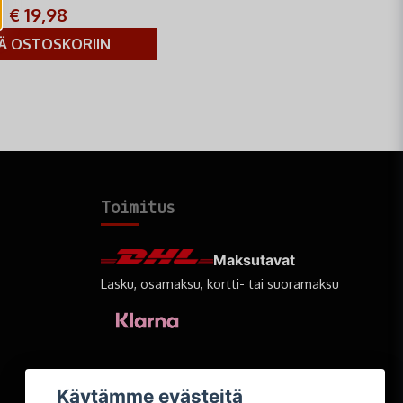
€ 19,98
ÄÄ OSTOSKORIIN
Toimitus
Maksutavat
Lasku, osamaksu, kortti- tai suoramaksu
Käytämme evästeitä