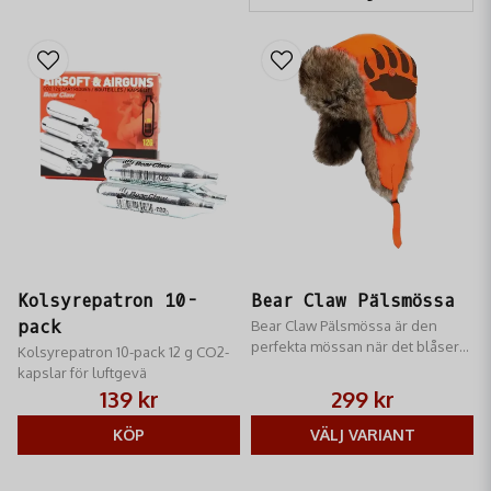
Kolsyrepatron 10-
Bear Claw Pälsmössa
pack
Bear Claw Pälsmössa är den
perfekta mössan när det blåser
Kolsyrepatron 10-pack 12 g CO2-
kalla vindar.
kapslar för luftgevä
139 kr
299 kr
KÖP
VÄLJ VARIANT