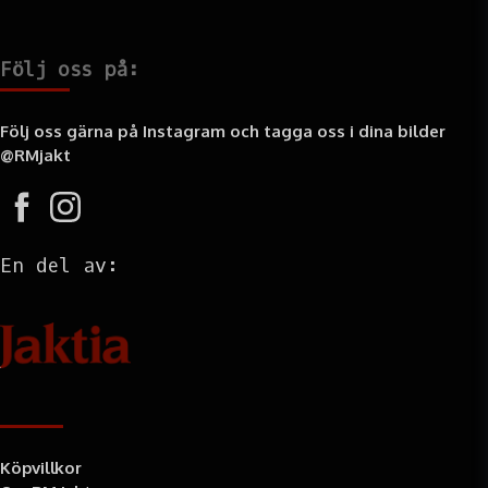
Följ oss på:
Följ oss gärna på Instagram och tagga oss i dina bilder
@RMjakt
En del av:
Information
Köpvillkor