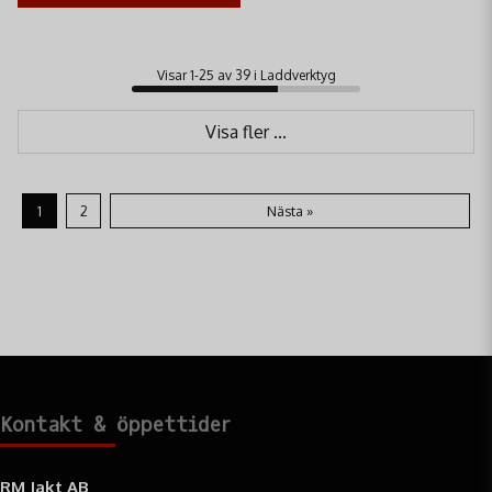
Visar 1-25 av 39 i Laddverktyg
Visa fler ...
1
2
Nästa »
Kontakt & öppettider
RM Jakt AB