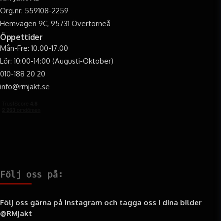
Org.nr: 559108-2259
Hemvägen 9C, 95731 Övertorneå
Öppettider
Mån-Fre: 10.00-17.00
Lör: 10:00-14:00 (Augusti-Oktober)
010-188 20 20
info@rmjakt.se
Följ oss på:
Följ oss gärna på Instagram och tagga oss i dina bilder
@RMjakt