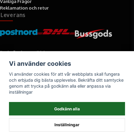
Vanliga Frågor
Reklamation och retur
Leverans
Betalningssätt
Vi använder cookies
Faktura, delbetalning, kort- eller direktbetalning
Vi använder cookies för att vår webbplats skall fungera
och erbjuda dig bästa upplevelse. Bekräfta ditt samtycke
genom att trycka på godkänn alla eller anpassa via
inställningar
Godkänn alla
Inställningar