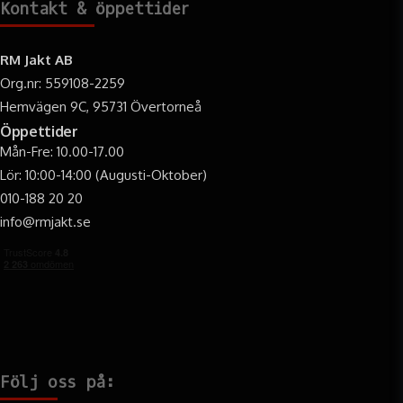
Kontakt & öppettider
RM Jakt AB
Org.nr: 559108-2259
Hemvägen 9C, 95731 Övertorneå
Öppettider
Mån-Fre: 10.00-17.00
Lör: 10:00-14:00 (Augusti-Oktober)
010-188 20 20
info@rmjakt.se
Följ oss på: