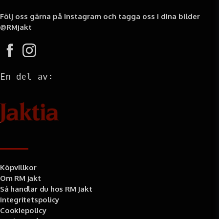
Följ oss gärna på Instagram och tagga oss i dina bilder
@RMjakt
En del av:
Information
Köpvillkor
Om RM jakt
Så handlar du hos RM Jakt
Integritetspolicy
Cookiepolicy