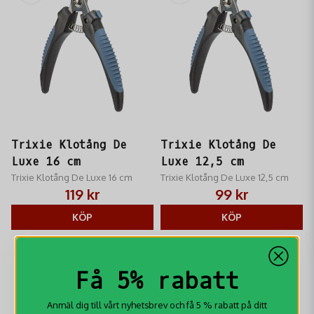
Trixie Klotång De
Trixie Klotång De
Luxe 16 cm
Luxe 12,5 cm
Trixie Klotång De Luxe 16 cm
Trixie Klotång De Luxe 12,5 cm
119 kr
99 kr
KÖP
KÖP
-31%
Få 5% rabatt
Anmäl dig till vårt nyhetsbrev och få 5 % rabatt på ditt