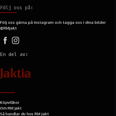
Följ oss på:
Följ oss gärna på Instagram och tagga oss i dina bilder
@RMjakt
En del av:
Information
Köpvillkor
Om RM jakt
Så handlar du hos RM Jakt