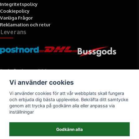
Integritetspolicy
Cookiepolicy
Vanliga Frågor
Reklamation och retur
Leverans
Betalningssätt
Vi använder cookies
Faktura, delbetalning, kort- eller direktbetalning
Vi använder cookies för att vår webbplats skall fungera
och erbjuda dig bästa upplevelse. Bekräfta ditt samtycke
genom att trycka på godkänn alla eller anpassa via
inställningar
Godkänn alla