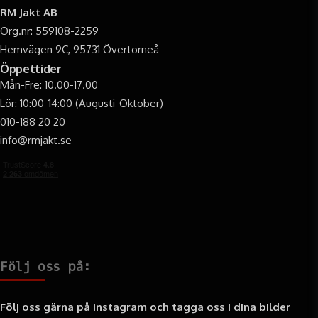
RM Jakt AB
Org.nr: 559108-2259
Hemvägen 9C, 95731 Övertorneå
Öppettider
Mån-Fre: 10.00-17.00
Lör: 10:00-14:00 (Augusti-Oktober)
010-188 20 20
info@rmjakt.se
Följ oss på:
Följ oss gärna på Instagram och tagga oss i dina bilder