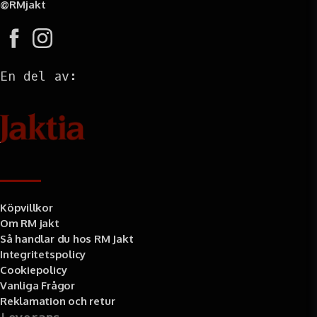
@RMjakt
En del av:
Information
Köpvillkor
Om RM jakt
Så handlar du hos RM Jakt
Integritetspolicy
Cookiepolicy
Vanliga Frågor
Reklamation och retur