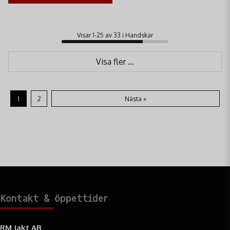
Visar 1-25 av 33 i Handskar
Visa fler ...
1
2
Nästa »
Kontakt & öppettider
RM Jakt AB