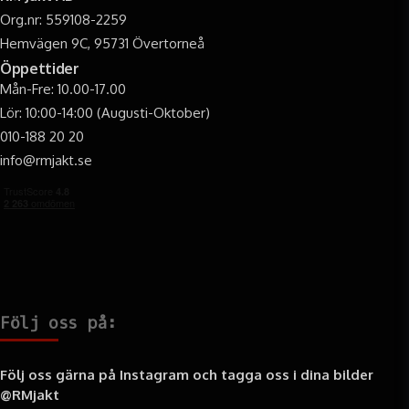
Org.nr: 559108-2259
Hemvägen 9C, 95731 Övertorneå
Öppettider
Mån-Fre: 10.00-17.00
Lör: 10:00-14:00 (Augusti-Oktober)
010-188 20 20
info@rmjakt.se
Följ oss på:
Följ oss gärna på Instagram och tagga oss i dina bilder
@RMjakt