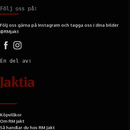
Följ oss på:
Följ oss gärna på Instagram och tagga oss i dina bilder
@RMjakt
En del av:
Information
Köpvillkor
Om RM jakt
Så handlar du hos RM Jakt