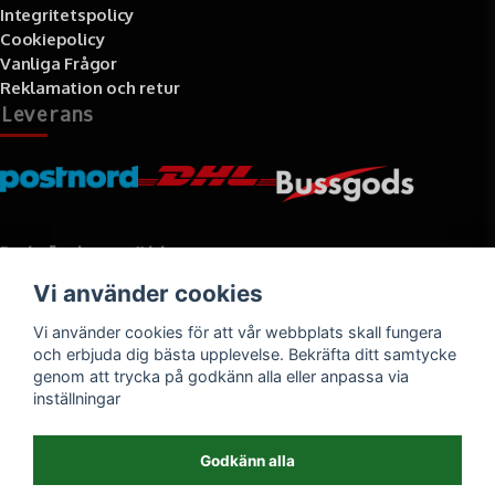
Integritetspolicy
Cookiepolicy
Vanliga Frågor
Reklamation och retur
Leverans
Betalningssätt
Vi använder cookies
Faktura, delbetalning, kort- eller direktbetalning
Vi använder cookies för att vår webbplats skall fungera
och erbjuda dig bästa upplevelse. Bekräfta ditt samtycke
genom att trycka på godkänn alla eller anpassa via
inställningar
Godkänn alla