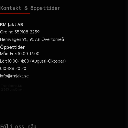
Kontakt & öppettider
RM Jakt AB
Org.nr: 559108-2259
Hemvägen 9C, 95731 Övertorneå
Öppettider
Mån-Fre: 10.00-17.00
Lör: 10:00-14:00 (Augusti-Oktober)
010-188 20 20
info@rmjakt.se
Följ oss på: