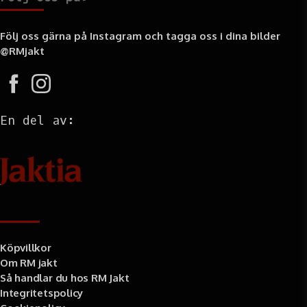
Följ oss gärna på Instagram och tagga oss i dina bilder
@RMjakt
En del av:
Information
Köpvillkor
Om RM jakt
Så handlar du hos RM Jakt
Integritetspolicy