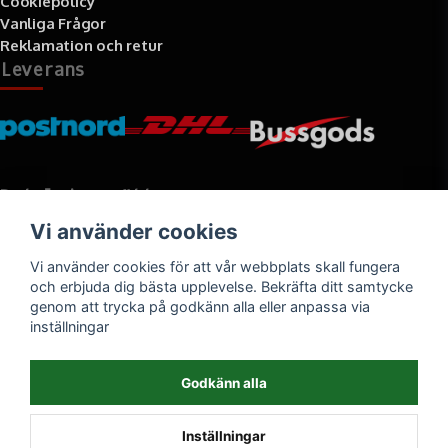
Cookiepolicy
Vanliga Frågor
Reklamation och retur
Leverans
Betalningssätt
Vi använder cookies
Faktura, delbetalning, kort- eller direktbetalning
Vi använder cookies för att vår webbplats skall fungera
och erbjuda dig bästa upplevelse. Bekräfta ditt samtycke
genom att trycka på godkänn alla eller anpassa via
inställningar
Godkänn alla
Inställningar