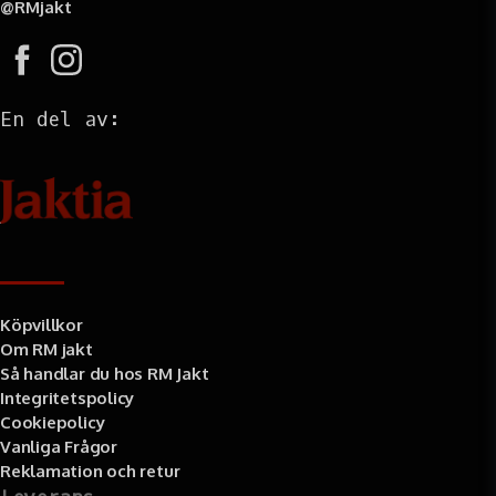
@RMjakt
En del av:
Information
Köpvillkor
Om RM jakt
Så handlar du hos RM Jakt
Integritetspolicy
Cookiepolicy
Vanliga Frågor
Reklamation och retur