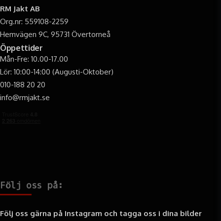
RM Jakt AB
Org.nr: 559108-2259
Hemvägen 9C, 95731 Övertorneå
Öppettider
Mån-Fre: 10.00-17.00
Lör: 10:00-14:00 (Augusti-Oktober)
010-188 20 20
info@rmjakt.se
Följ oss på:
Följ oss gärna på Instagram och tagga oss i dina bilder