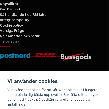
Köpvillkor
Om RM jakt
Så handlar du hos RM Jakt
Integritetspolicy
Cookiepolicy
Vanliga Frågor
Reklamation och retur
Leverans
Betalningssätt
Vi använder cookies
Faktura, delbetalning, kort- eller direktbetalning
Vi använder cookies för att vår webbplats skall fungera
och erbjuda dig bästa upplevelse. Bekräfta ditt samtycke
genom att trycka på godkänn alla eller anpassa via
inställningar