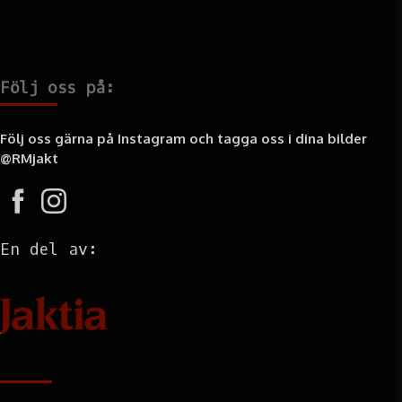
Följ oss på:
Följ oss gärna på Instagram och tagga oss i dina bilder
@RMjakt
En del av:
Information