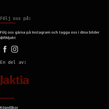
Följ oss på:
Följ oss gärna på Instagram och tagga oss i dina bilder
@RMjakt
En del av:
Information
Köpvillkor