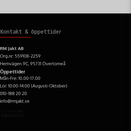
Kontakt & öppettider
RM Jakt AB
Org.nr: 559108-2259
Hemvägen 9C, 95731 Övertorneå
Öppettider
Mån-Fre: 10.00-17.00
Lör: 10:00-14:00 (Augusti-Oktober)
010-188 20 20
info@rmjakt.se