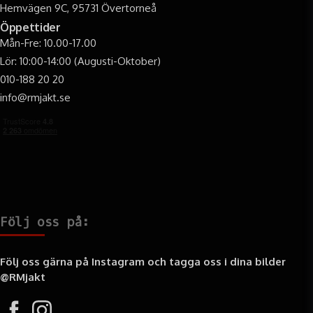
Hemvägen 9C, 95731 Övertorneå
Öppettider
Mån-Fre: 10.00-17.00
Lör: 10:00-14:00 (Augusti-Oktober)
010-188 20 20
info@rmjakt.se
Följ oss på:
Följ oss gärna på Instagram och tagga oss i dina bilder
@RMjakt