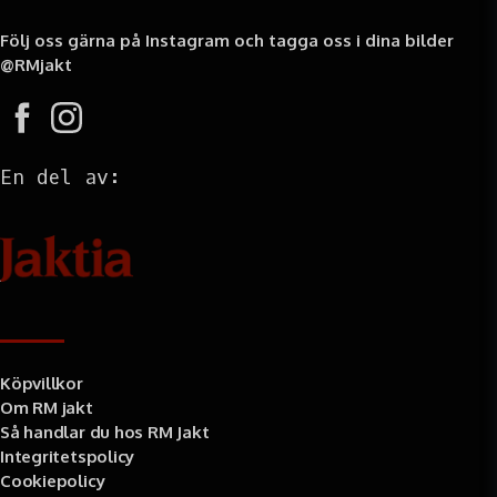
Följ oss gärna på Instagram och tagga oss i dina bilder
@RMjakt
En del av:
Information
Köpvillkor
Om RM jakt
Så handlar du hos RM Jakt
Integritetspolicy
Cookiepolicy