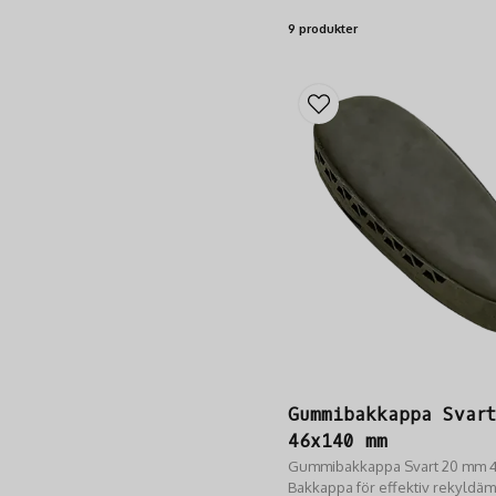
9 produkter
Gummibakkappa Svar
46x140 mm
Gummibakkappa Svart 20 mm 
Bakkappa för effektiv rekyldäm