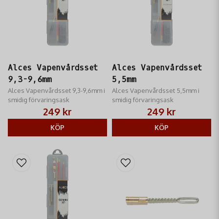
Alces Vapenvårdsset
Alces Vapenvårdsset
9,3-9,6mm
5,5mm
Alces Vapenvårdsset 9,3-9,6mm i
Alces Vapenvårdsset 5,5mm i
smidig förvaringsask
smidig förvaringsask
249 kr
249 kr
KÖP
KÖP