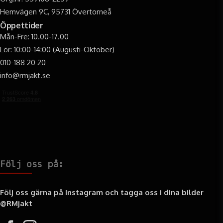
Hemvägen 9C, 95731 Övertorneå
Öppettider
Mån-Fre: 10.00-17.00
Lör: 10:00-14:00 (Augusti-Oktober)
010-188 20 20
info@rmjakt.se
Följ oss på:
Följ oss gärna på Instagram och tagga oss i dina bilder
@RMjakt