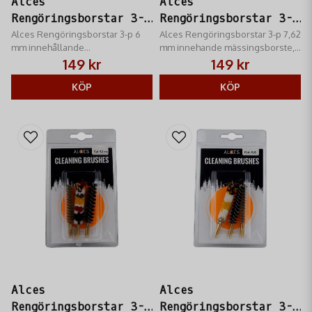
Alces
Alces
Rengöringsborstar 3-p
Rengöringsborstar 3-p
6 mm
Alces Rengöringsborstar 3-p 6
7,62 mm
Alces Rengöringsborstar 3-p 7,62
mm innehållande
mm innehande mässingsborste,
mässingsborste, nylonborste
nylonborste samt bomullsborste
149 kr
149 kr
samt bomullsborste
KÖP
KÖP
Alces
Alces
Rengöringsborstar 3-p
Rengöringsborstar 3-p