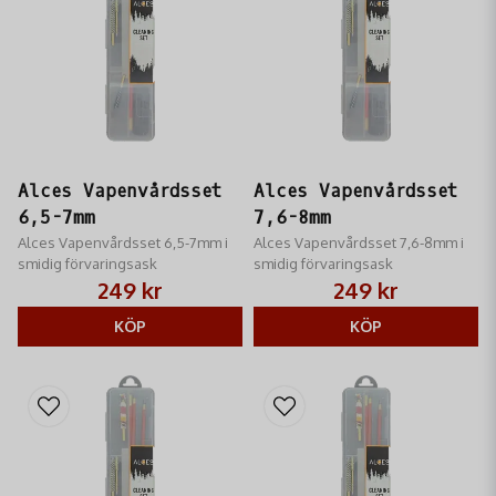
Alces Vapenvårdsset
Alces Vapenvårdsset
6,5-7mm
7,6-8mm
Alces Vapenvårdsset 6,5-7mm i
Alces Vapenvårdsset 7,6-8mm i
smidig förvaringsask
smidig förvaringsask
249 kr
249 kr
KÖP
KÖP