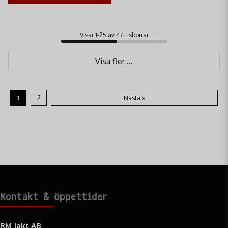
Visar 1-25 av 47 i Isborrar
Visa fler ...
1
2
Nästa »
Kontakt & öppettider
RM Jakt AB