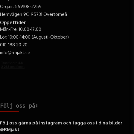
Org.nr: 559108-2259
Hemvägen 9C, 95731 Övertorneå
Öppettider
Mån-Fre: 10.00-17.00
Lör: 10:00-14:00 (Augusti-Oktober)
010-188 20 20
info@rmjakt.se
Följ oss på:
Följ oss gärna på Instagram och tagga oss i dina bilder
@RMjakt