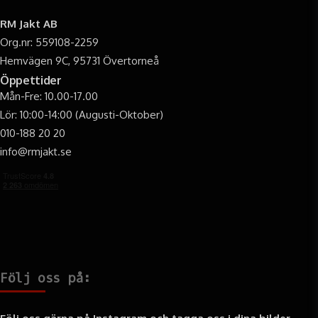
RM Jakt AB
Org.nr: 559108-2259
Hemvägen 9C, 95731 Övertorneå
Öppettider
Mån-Fre: 10.00-17.00
Lör: 10:00-14:00 (Augusti-Oktober)
010-188 20 20
info@rmjakt.se
Följ oss på: