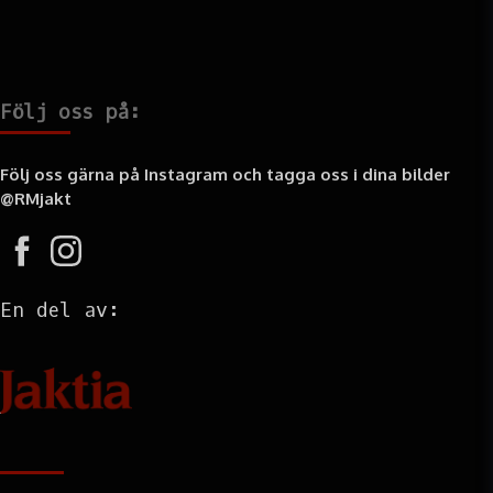
Följ oss på:
Följ oss gärna på Instagram och tagga oss i dina bilder
@RMjakt
En del av:
Information