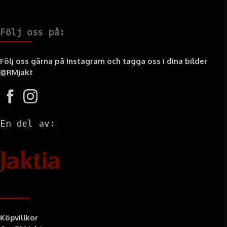
Följ oss på:
Följ oss gärna på Instagram och tagga oss i dina bilder
@RMjakt
En del av:
Information
Köpvillkor