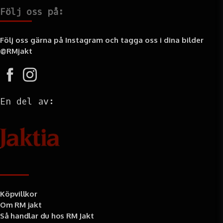
Följ oss på:
Följ oss gärna på Instagram och tagga oss i dina bilder
@RMjakt
En del av:
Information
Köpvillkor
Om RM jakt
Så handlar du hos RM Jakt