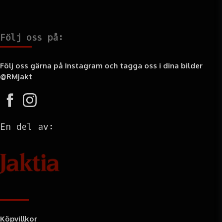
Följ oss på:
Följ oss gärna på Instagram och tagga oss i dina bilder
@RMjakt
En del av:
Information
Köpvillkor