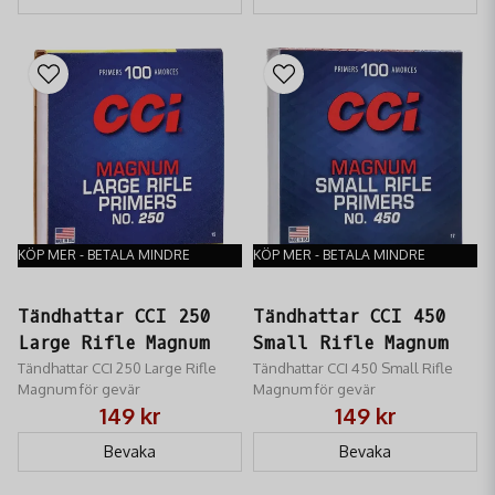
KÖP MER - BETALA MINDRE
KÖP MER - BETALA MINDRE
Tändhattar CCI 250
Tändhattar CCI 450
Large Rifle Magnum
Small Rifle Magnum
Tändhattar CCI 250 Large Rifle
Tändhattar CCI 450 Small Rifle
Magnum för gevär
Magnum för gevär
149 kr
149 kr
Bevaka
Bevaka