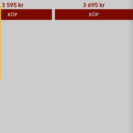
3 595 kr
3 695 kr
KÖP
KÖP