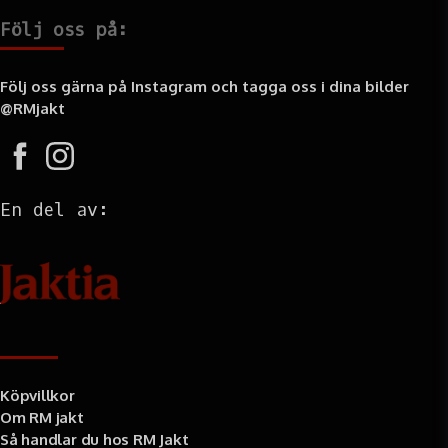
Följ oss på:
Följ oss gärna på Instagram och tagga oss i dina bilder
@RMjakt
En del av:
Information
Köpvillkor
Om RM jakt
Så handlar du hos RM Jakt