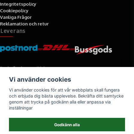
Integritetspolicy
Cookiepolicy
Vanliga Frågor
Reklamation och retur
Leverans
Betalningssätt
Vi använder cookies
Faktura, delbetalning, kort- eller direktbetalning
Vi använder cookies för att vår webbplats skall fungera
och erbjuda dig bästa upplevelse. Bekräfta ditt samtycke
genom att trycka på godkänn alla eller anpassa via
inställningar
Godkänn alla