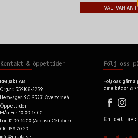
VÄLJ VARIANT
Kontakt & öppettider
Följ oss p
RM Jakt AB
Följ oss gärna
dina bilder
@RM
Org.nr: 559108-2259
Hemvägen 9C, 95731 Övertorneå
Öppettider
Mån-Fre: 10.00-17.00
En del av:
Lör: 10:00-14:00 (Augusti-Oktober)
010-188 20 20
info@rmjakt.se