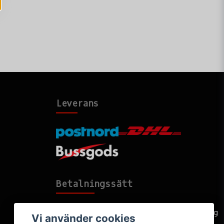
Leverans
Betalningssätt
Faktura, delbetalning, kort- eller direktbetalning
Vi använder cookies