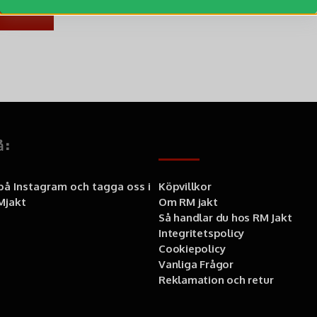
å:
Information
 på Instagram och tagga oss i
Köpvillkor
jakt
Om RM jakt
Så handlar du hos RM Jakt
Integritetspolicy
Cookiepolicy
Vanliga Frågor
Reklamation och retur