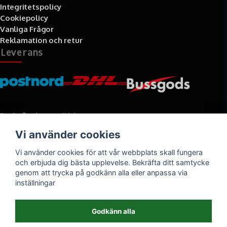
Integritetspolicy
Cookiepolicy
Vanliga Frågor
Reklamation och retur
Leverans
Betalningssätt
Vi använder cookies
Faktura, delbetalning, kort- eller direktbetalning
Vi använder cookies för att vår webbplats skall fungera
och erbjuda dig bästa upplevelse. Bekräfta ditt samtycke
genom att trycka på godkänn alla eller anpassa via
inställningar
Godkänn alla