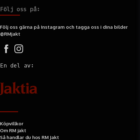
Följ oss på:
Följ oss gärna på Instagram och tagga oss i dina bilder
@RMjakt
En del av:
Information
Köpvillkor
Om RM jakt
Så handlar du hos RM Jakt