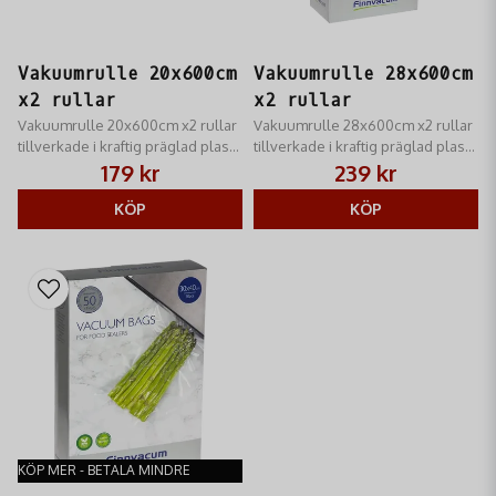
Vakuumrulle 20x600cm
Vakuumrulle 28x600cm
x2 rullar
x2 rullar
Vakuumrulle 20x600cm x2 rullar
Vakuumrulle 28x600cm x2 rullar
tillverkade i kraftig präglad plast
tillverkade i kraftig präglad plast
med luftkanaler.
med luftkanaler.
179 kr
239 kr
KÖP
KÖP
KÖP MER - BETALA MINDRE