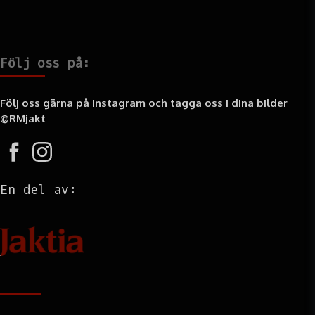
Följ oss på:
Följ oss gärna på Instagram och tagga oss i dina bilder
@RMjakt
En del av:
Information