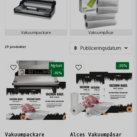
Vakuumpackare
Vakuumpåsar
29 produkter
Publiceringsdatum
Nyhet
-20%
-10%
Vakuumpackare
Alces Vakuumpåsar