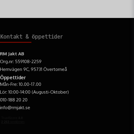
Kontakt & öppettider
RM Jakt AB
Org.nr: 559108-2259
Hemvägen 9C, 95731 Övertorneå
Öppettider
Mån-Fre: 10.00-17.00
Lör: 10:00-14:00 (Augusti-Oktober)
010-188 20 20
info@rmjakt.se