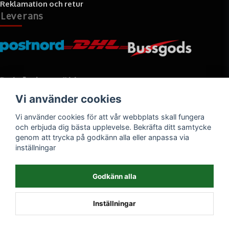
Reklamation och retur
Leverans
Betalningssätt
Vi använder cookies
Faktura, delbetalning, kort- eller direktbetalning
Vi använder cookies för att vår webbplats skall fungera
och erbjuda dig bästa upplevelse. Bekräfta ditt samtycke
genom att trycka på godkänn alla eller anpassa via
inställningar
Godkänn alla
Inställningar
Powered by Nyehandel AB