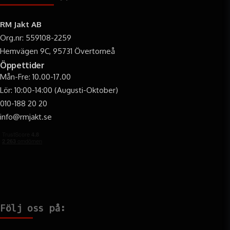
RM Jakt AB
Org.nr: 559108-2259
Hemvägen 9C, 95731 Övertorneå
Öppettider
Mån-Fre: 10.00-17.00
Lör: 10:00-14:00 (Augusti-Oktober)
010-188 20 20
info@rmjakt.se
Följ oss på: