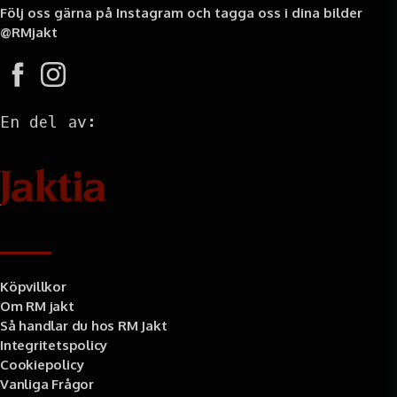
Följ oss gärna på Instagram och tagga oss i dina bilder
@RMjakt
En del av:
Information
Köpvillkor
Om RM jakt
Så handlar du hos RM Jakt
Integritetspolicy
Cookiepolicy
Vanliga Frågor