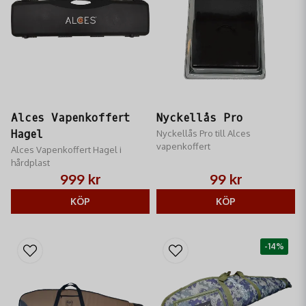
Alces Vapenkoffert
Nyckellås Pro
Hagel
Nyckellås Pro till Alces
vapenkoffert
Alces Vapenkoffert Hagel i
hårdplast
999 kr
99 kr
KÖP
KÖP
-14%