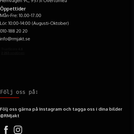
Hemvägen 9C, 95731 Övertorneå
Öppettider
Mån-Fre: 10.00-17.00
Lör: 10:00-14:00 (Augusti-Oktober)
010-188 20 20
info@rmjakt.se
Följ oss på:
Följ oss gärna på Instagram och tagga oss i dina bilder
@RMjakt