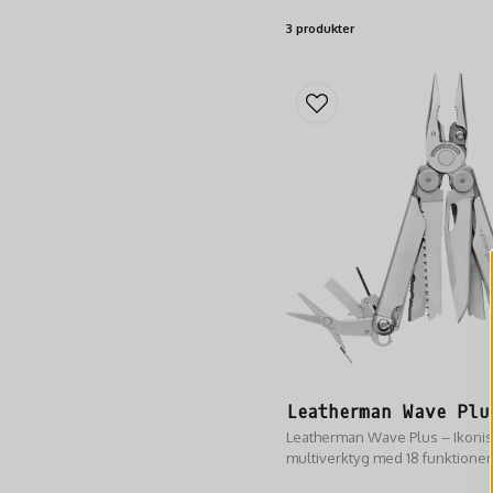
3 produkter
Leatherman Wave Plu
Leatherman Wave Plus – Ikonis
multiverktyg med 18 funktioner
utbytbara avbitarkäftar. Robust