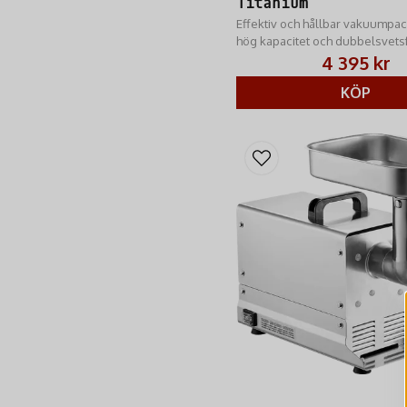
Titanium
Effektiv och hållbar vakuumpa
hög kapacitet och dubbelsvets
4 395 kr
KÖP