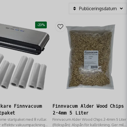
Publiceringsdatum
-23%
kare Finnvacuum
Finnvacum Alder Wood Chips
tpaket
2-4mm 5 Liter
me startpaket med 8 rullar.
Finnvacum Alder Wood Chips 2-4mm 5 Liter
ör effektiv vakuumpackning
(Rökspån): Alspån för kallrökning. Ger mild,