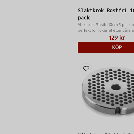
Slaktkrok Rostfri 1
pack
Slaktkrok Rostfri 10cm 5-pack 
perfekt för rökeriet eller vårens
129 kr
KÖP