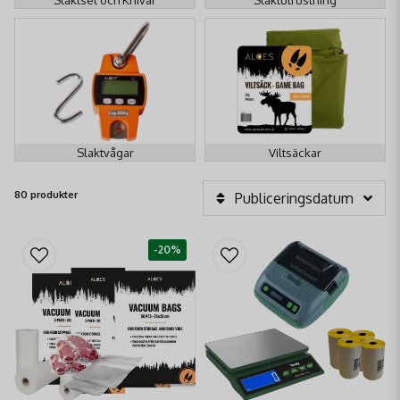
Slaktvågar
Viltsäckar
80 produkter
Publiceringsdatum
-20%