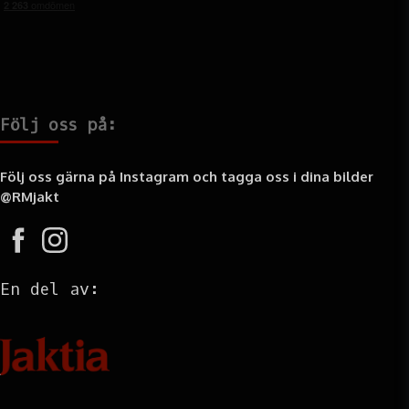
Följ oss på:
Följ oss gärna på Instagram och tagga oss i dina bilder
@RMjakt
En del av:
Information