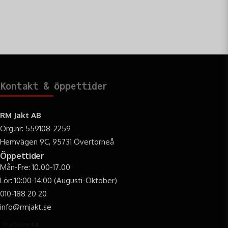
Kontakt & öppettider
RM Jakt AB
Org.nr: 559108-2259
Hemvägen 9C, 95731 Övertorneå
Öppettider
Mån-Fre: 10.00-17.00
Lör: 10:00-14:00 (Augusti-Oktober)
010-188 20 20
info@rmjakt.se