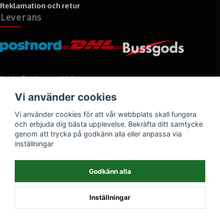
Reklamation och retur
Leverans
Betalningssätt
Vi använder cookies
Faktura, delbetalning, kort- eller direktbetalning
Vi använder cookies för att vår webbplats skall fungera
och erbjuda dig bästa upplevelse. Bekräfta ditt samtycke
genom att trycka på godkänn alla eller anpassa via
inställningar
Godkänn alla
Inställningar
Powered by Nyehandel AB