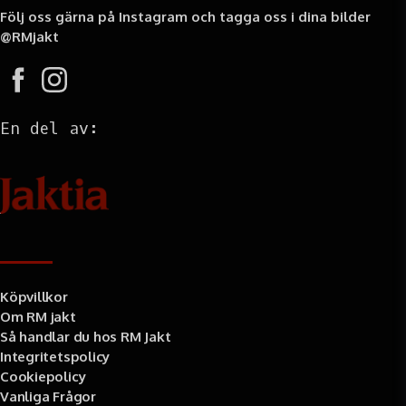
Följ oss gärna på Instagram och tagga oss i dina bilder
@RMjakt
En del av:
Information
Köpvillkor
Om RM jakt
Så handlar du hos RM Jakt
Integritetspolicy
Cookiepolicy
Vanliga Frågor