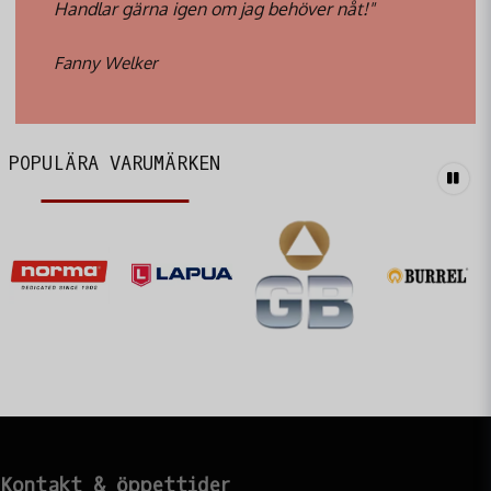
Handlar gärna igen om jag behöver nåt!"
Fanny Welker
POPULÄRA VARUMÄRKEN
Kontakt & öppettider