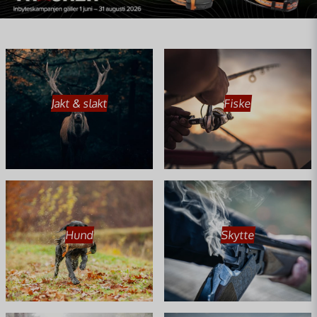
Jakt & slakt
Fiske
Hund
Skytte