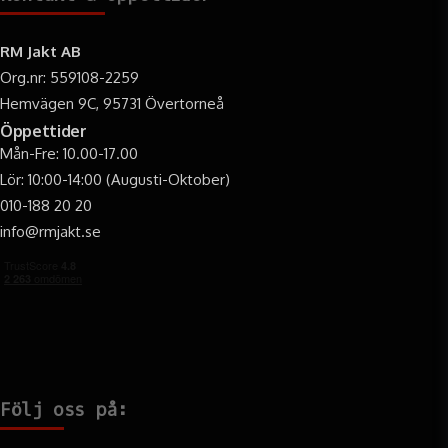
RM Jakt AB
Org.nr: 559108-2259
Hemvägen 9C, 95731 Övertorneå
Öppettider
Mån-Fre: 10.00-17.00
Lör: 10:00-14:00 (Augusti-Oktober)
010-188 20 20
info@rmjakt.se
Följ oss på: