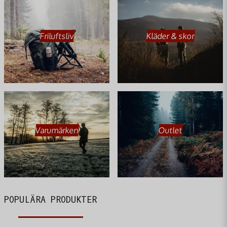
Friluftsliv
Kläder & skor
Varumärken
Outlet
POPULÄRA PRODUKTER