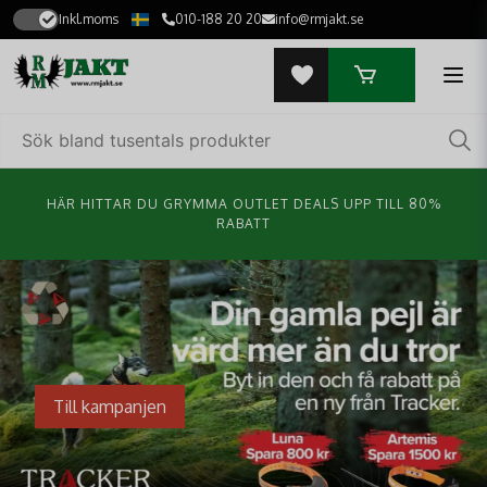
Inkl.moms
010-188 20 20
info@rmjakt.se
HÄR HITTAR DU GRYMMA OUTLET DEALS UPP TILL 80%
RABATT
Till kampanjen