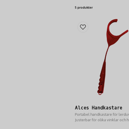
5 produkter
Alces Handkastare
Portabel handkastare för lerdu
Justerbar för olika vinklar och h
Perfekt för flexibel jaktträning.