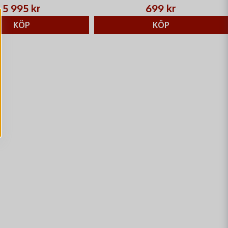
5 995 kr
699 kr
KÖP
KÖP