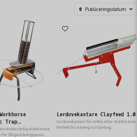
Publiceringsdatum
Workhorse
Lerduvekastare Clayfeed 1.0
c Trap
Lerduvekastare för enkla eller dubbla kast.
Perfekt för träning och tävling.
stare
användarvänlig elektronisk
 för långa träningspass.