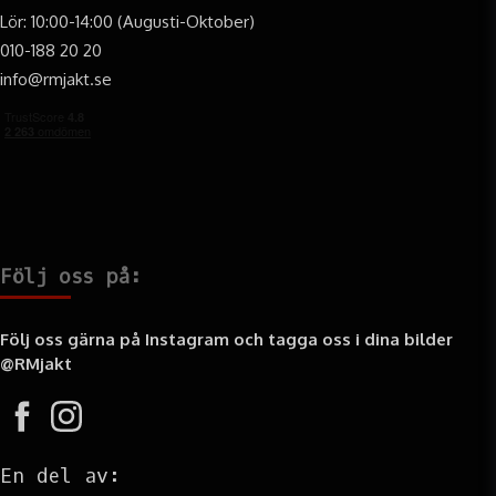
Lör: 10:00-14:00 (Augusti-Oktober)
010-188 20 20
info@rmjakt.se
Följ oss på:
Följ oss gärna på Instagram och tagga oss i dina bilder
@RMjakt
En del av: