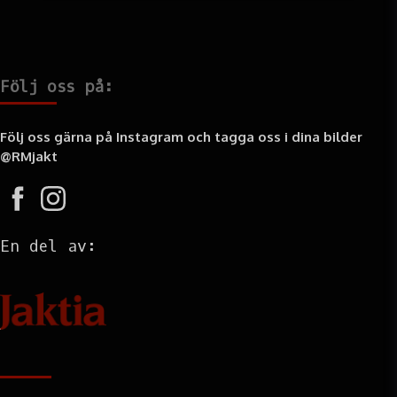
Följ oss på:
Följ oss gärna på Instagram och tagga oss i dina bilder
@RMjakt
En del av:
Information