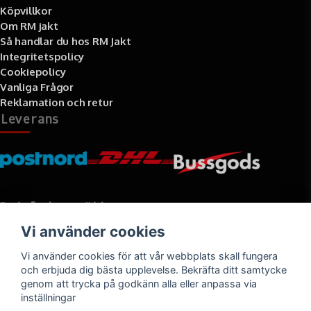
Köpvillkor
Om RM jakt
Så handlar du hos RM Jakt
Integritetspolicy
Cookiepolicy
Vanliga Frågor
Reklamation och retur
Leverans
Betalningssätt
Vi använder cookies
Faktura, delbetalning, kort- eller direktbetalning
Vi använder cookies för att vår webbplats skall fungera
och erbjuda dig bästa upplevelse. Bekräfta ditt samtycke
genom att trycka på godkänn alla eller anpassa via
inställningar