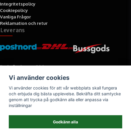
Integritetspolicy
Cookiepolicy
Vanliga Frågor
Reklamation och retur
Leverans
Betalningssätt
Vi använder cookies
Faktura, delbetalning, kort- eller direktbetalning
Vi använder cookies för att vår webbplats skall fungera
och erbjuda dig bästa upplevelse. Bekräfta ditt samtycke
genom att trycka på godkänn alla eller anpassa via
inställningar
Godkänn alla