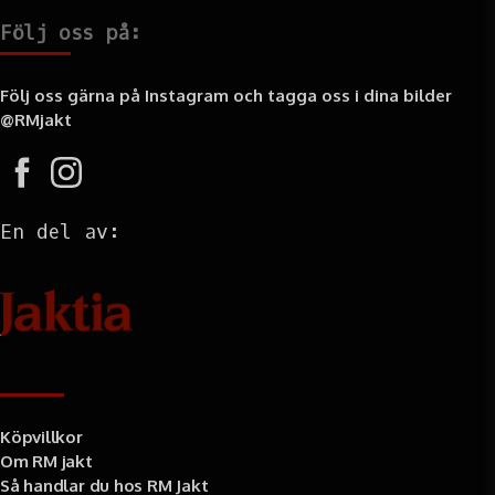
Följ oss på:
Följ oss gärna på Instagram och tagga oss i dina bilder
@RMjakt
En del av:
Information
Köpvillkor
Om RM jakt
Så handlar du hos RM Jakt