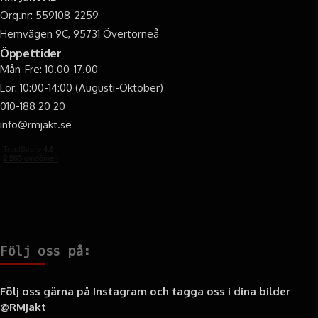
Org.nr: 559108-2259
Hemvägen 9C, 95731 Övertorneå
Öppettider
Mån-Fre: 10.00-17.00
Lör: 10:00-14:00 (Augusti-Oktober)
010-188 20 20
info@rmjakt.se
Följ oss på:
Följ oss gärna på Instagram och tagga oss i dina bilder
@RMjakt