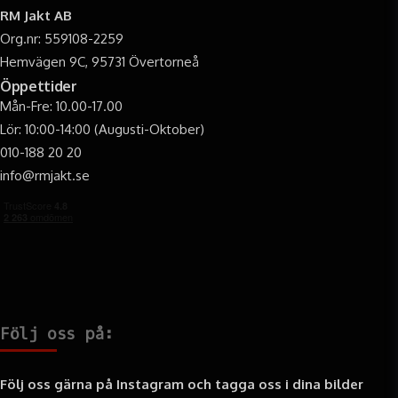
RM Jakt AB
Org.nr: 559108-2259
Hemvägen 9C, 95731 Övertorneå
Öppettider
Mån-Fre: 10.00-17.00
Lör: 10:00-14:00 (Augusti-Oktober)
010-188 20 20
info@rmjakt.se
Följ oss på:
Följ oss gärna på Instagram och tagga oss i dina bilder