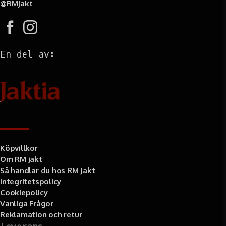
@RMjakt
En del av:
Information
Köpvillkor
Om RM jakt
Så handlar du hos RM Jakt
Integritetspolicy
Cookiepolicy
Vanliga Frågor
Reklamation och retur