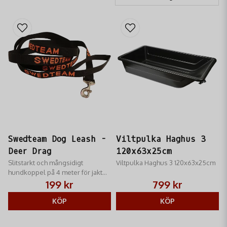
Swedteam Dog Leash -
Viltpulka Haghus 3
Deer Drag
120x63x25cm
Slitstarkt och mångsidigt
Viltpulka Haghus 3 120x63x25cm
hundkoppel på 4 meter för jakt
och vardag.
199 kr
799 kr
KÖP
KÖP