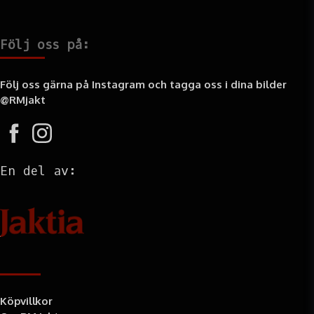
Följ oss på:
Följ oss gärna på Instagram och tagga oss i dina bilder
@RMjakt
En del av:
Information
Köpvillkor