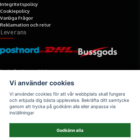
Integritetspolicy
Cookiepolicy
Vanliga Frågor
Reklamation och retur
Leverans
Betalningssätt
Vi använder cookies
Faktura, delbetalning, kort- eller direktbetalning
Vi använder cookies för att vår webbplats skall fungera
och erbjuda dig bästa upplevelse. Bekräfta ditt samtycke
genom att trycka på godkänn alla eller anpassa via
inställningar
Godkänn alla