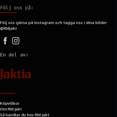
Följ oss på:
Följ oss gärna på Instagram och tagga oss i dina bilder
@RMjakt
En del av:
Information
Köpvillkor
Om RM jakt
Så handlar du hos RM Jakt