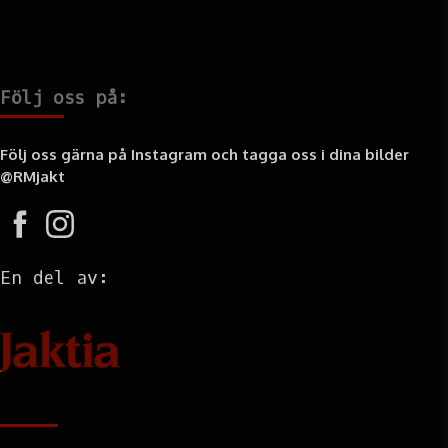
Följ oss på:
Följ oss gärna på Instagram och tagga oss i dina bilder
@RMjakt
En del av:
Information