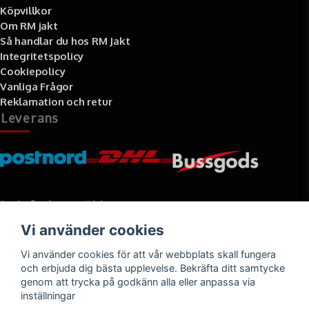
Köpvillkor
Om RM jakt
Så handlar du hos RM Jakt
Integritetspolicy
Cookiepolicy
Vanliga Frågor
Reklamation och retur
Leverans
Betalningssätt
Vi använder cookies
Faktura, delbetalning, kort- eller direktbetalning
Vi använder cookies för att vår webbplats skall fungera
och erbjuda dig bästa upplevelse. Bekräfta ditt samtycke
genom att trycka på godkänn alla eller anpassa via
inställningar