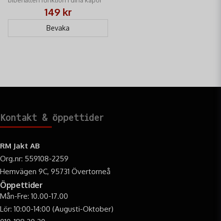
149 kr
Bevaka
Kontakt & öppettider
RM Jakt AB
Org.nr: 559108-2259
Hemvägen 9C, 95731 Övertorneå
Öppettider
Mån-Fre: 10.00-17.00
Lör: 10:00-14:00 (Augusti-Oktober)