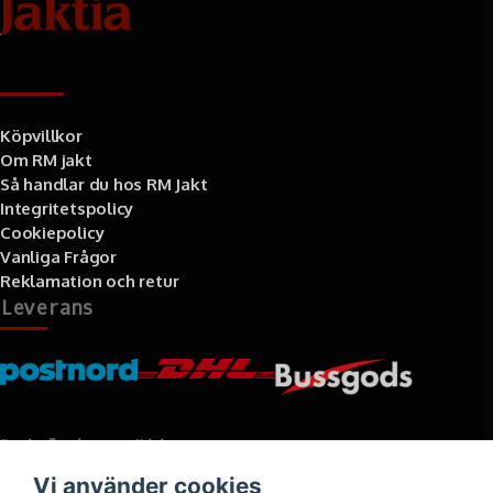
Information
Köpvillkor
Om RM jakt
Så handlar du hos RM Jakt
Integritetspolicy
Cookiepolicy
Vanliga Frågor
Reklamation och retur
Leverans
Betalningssätt
Vi använder cookies