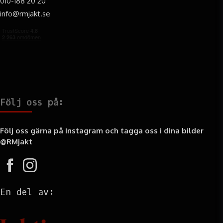
010-188 20 20
info@rmjakt.se
Följ oss på:
Följ oss gärna på Instagram och tagga oss i dina bilder
@RMjakt
En del av: