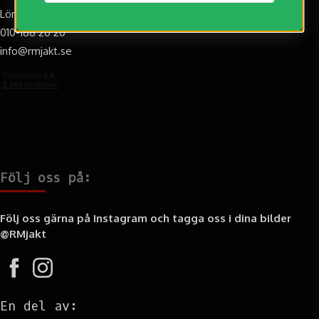
Lör: 10:00-14:00 (Augusti-Oktober)
010-188 20 20
info@rmjakt.se
Följ oss på:
Följ oss gärna på Instagram och tagga oss i dina bilder
@RMjakt
En del av: