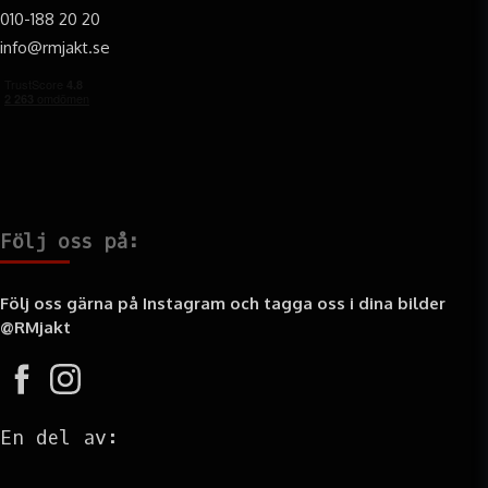
010-188 20 20
info@rmjakt.se
Följ oss på:
Följ oss gärna på Instagram och tagga oss i dina bilder
@RMjakt
En del av: