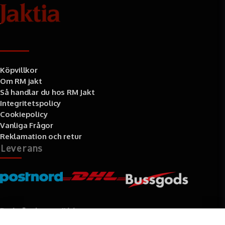
Information
Köpvillkor
Om RM jakt
Så handlar du hos RM Jakt
Integritetspolicy
Cookiepolicy
Vanliga Frågor
Reklamation och retur
Leverans
Betalningssätt