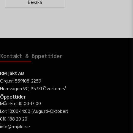
kvalitet och design.
Bevaka
Kontakt & öppettider
RM Jakt AB
Org.nr: 559108-2259
Hemvägen 9C, 95731 Övertorneå
Öppettider
Mån-Fre: 10.00-17.00
Lör: 10:00-14:00 (Augusti-Oktober)
010-188 20 20
info@rmjakt.se