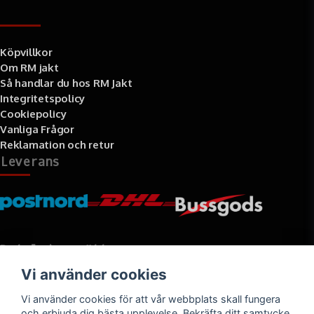
Information
Köpvillkor
Om RM jakt
Så handlar du hos RM Jakt
Integritetspolicy
Cookiepolicy
Vanliga Frågor
Reklamation och retur
Leverans
Betalningssätt
Vi använder cookies
Faktura, delbetalning, kort- eller direktbetalning
Vi använder cookies för att vår webbplats skall fungera
och erbjuda dig bästa upplevelse. Bekräfta ditt samtycke